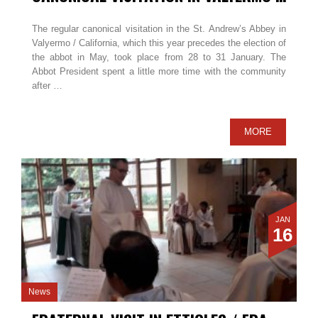
The regular canonical visitation in the St. Andrew’s Abbey in
Valyermo / California, which this year precedes the election of
the abbot in May, took place from 28 to 31 January. The
Abbot President spent a little more time with the community
after …
MORE
JAN
16
News